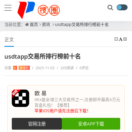
当前位置：
首页
资讯
usdtapp交易所排行榜前十名
正文
usdtapp交易所排行榜前十名
访客
/
2025-11-03
/
205阅读
/
0评论
V
管理员
欧 易
0Kx是全球三大交易所之一,注册即开最高6万元
盲盒礼包！【推荐】
苹果IOS用户请先注册后下载！
官网注册
安卓APP下载