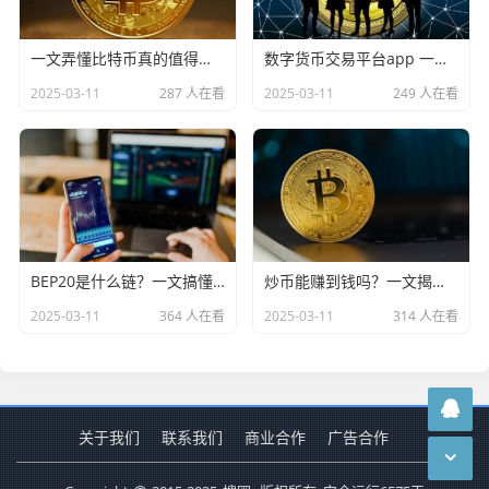
一文弄懂比特币真的值得长期持有和投资吗
数字货币交易平台app 一文看懂！
2025-03-11
287 人在看
2025-03-11
249 人在看
BEP20是什么链？一文搞懂BEP20通道
炒币能赚到钱吗？一文揭秘炒币短线稳赚方法
2025-03-11
364 人在看
2025-03-11
314 人在看
关于我们
联系我们
商业合作
广告合作