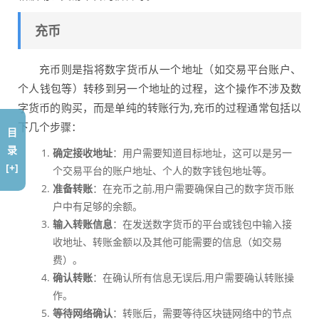
充币
充币则是指将数字货币从一个地址（如交易平台账户、
个人钱包等）转移到另一个地址的过程，这个操作不涉及数
字货币的购买，而是单纯的转账行为,充币的过程通常包括以
下几个步骤：
目
录
确定接收地址
：用户需要知道目标地址，这可以是另一
[+]
个交易平台的账户地址、个人的数字钱包地址等。
准备转账
：在充币之前,用户需要确保自己的数字货币账
户中有足够的余额。
输入转账信息
：在发送数字货币的平台或钱包中输入接
收地址、转账金额以及其他可能需要的信息（如交易
费）。
确认转账
：在确认所有信息无误后,用户需要确认转账操
作。
等待网络确认
：转账后，需要等待区块链网络中的节点