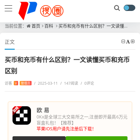
当前位置：
首页
百科
买币和充币有什么区别？一文读懂买币和充币区别
正文
买币和充币有什么区别？一文读懂买币和充币
区别
访客
/
2025-03-11
/
147阅读
/
0评论
V
管理员
欧 易
0Kx是全球三大交易所之一,注册即开最高6万元
盲盒礼包！【推荐】
苹果IOS用户请先注册后下载！