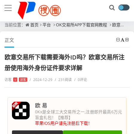
当前位置：
首页
平台
OK交易所APP下载官网教程
欧意交易所下载需要海外ID吗？欧意交易所注册使用海外身份证件要求详解
正文
欧意交易所下载需要海外ID吗？欧意交易所注
册使用海外身份证件要求详解
访客
/
2024-12-29
/
231阅读
/
0评论
V
游客
欧 易
0Kx是全球三大交易所之一,注册即开最高6万元
盲盒礼包！【推荐】
苹果IOS用户请先注册后下载！