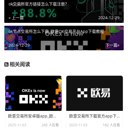
ok交易所官方链接怎么下载注册？
« 上一篇
2024-12-29
ok节点交易所怎么下载_欧意OK交易平台App下载教程
2024-12-29
下一篇»
相关阅读
欧意交易所安卓版app_欧意交易所安卓版手机端下载链接打不开
欧意交易所下载官方app下载_欧意是干嘛的_欧意最新版下载官方app下载苹果版
2025-11-03
245 人在看
2025-11-03
182 人在看